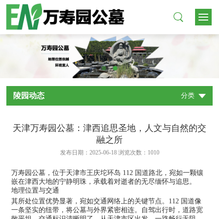
陵园动态
分类
天津万寿园公墓：津西追思圣地，人文与自然的交
融之所
发布日期：2025-06-18 浏览次数：
1010
万寿园公墓，位于天津市王庆坨环岛 112 国道路北，宛如一颗镶
嵌在津西大地的宁静明珠，承载着对逝者的无尽缅怀与追思。
地理位置与交通
其所处位置优势显著，宛如交通网络上的关键节点。112 国道像
一条坚实的纽带，将公墓与外界紧密相连。自驾出行时，道路宽
敞平坦，交通标识清晰明了，从天津市区出发，一路畅行无阻，