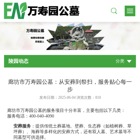
陵园动态
分类
廊坊市万寿园公墓：从安葬到祭扫，服务贴心每一
步
发布日期：2025-06-04 浏览次数：
810
廊坊市万寿园公墓的服务项目十分丰富，主要包括以下几类：
服务电话：400-040-4090
安葬服务
：提供传统土葬墓地、壁葬、生态葬（如植树葬、草
坪葬）、海葬等多样化的安葬方式，还有双人墓、艺术墓等不
同墓型可供选择。